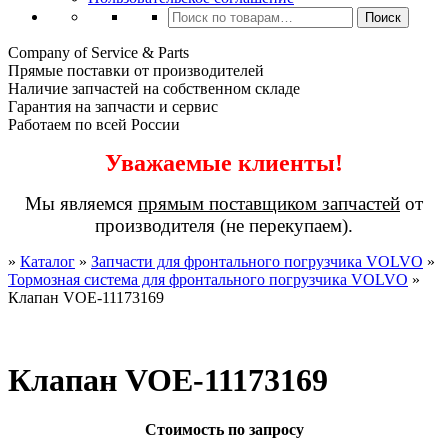
Искать:
Поиск
Company of Service & Parts
Прямые поставки от производителей
Наличие запчастей на собственном складе
Гарантия на запчасти и сервис
Работаем по всей России
Уважаемые клиенты!
Мы являемся
прямым поставщиком запчастей
от
производителя (не перекупаем).
»
Каталог
»
Запчасти для фронтального погрузчика VOLVO
»
Тормозная система для фронтального погрузчика VOLVO
»
Клапан VOE-11173169
Клапан VOE-11173169
Стоимость по запросу