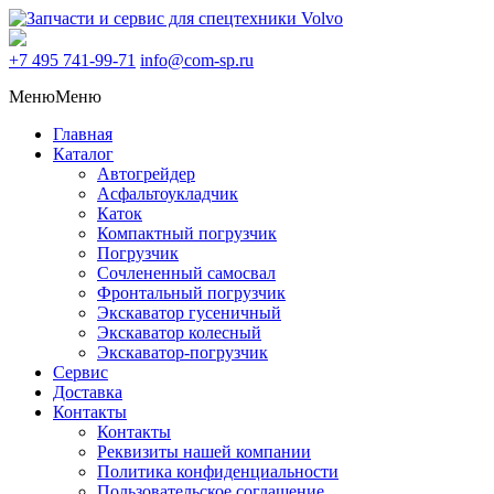
+7 495
741-99-71
info@com-sp.ru
Меню
Меню
Главная
Каталог
Автогрейдер
Асфальтоукладчик
Каток
Компактный погрузчик
Погрузчик
Сочлененный самосвал
Фронтальный погрузчик
Экскаватор гусеничный
Экскаватор колесный
Экскаватор-погрузчик
Сервис
Доставка
Контакты
Контакты
Реквизиты нашей компании
Политика конфиденциальности
Пользовательское соглашение