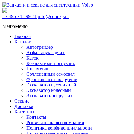
+7 495
741-99-71
info@com-sp.ru
Меню
Меню
Главная
Каталог
Автогрейдер
Асфальтоукладчик
Каток
Компактный погрузчик
Погрузчик
Сочлененный самосвал
Фронтальный погрузчик
Экскаватор гусеничный
Экскаватор колесный
Экскаватор-погрузчик
Сервис
Доставка
Контакты
Контакты
Реквизиты нашей компании
Политика конфиденциальности
Пользовательское соглашение