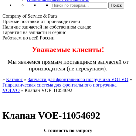
Искать:
Поиск
Company of Service & Parts
Прямые поставки от производителей
Наличие запчастей на собственном складе
Гарантия на запчасти и сервис
Работаем по всей России
Уважаемые клиенты!
Мы являемся
прямым поставщиком запчастей
от
производителя (не перекупаем).
»
Каталог
»
Запчасти для фронтального погрузчика VOLVO
»
Гидравлическая система для фронтального погрузчика
VOLVO
»
Клапан VOE-11054692
Клапан VOE-11054692
Стоимость по запросу