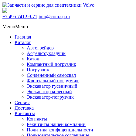
+7 495
741-99-71
info@com-sp.ru
Меню
Меню
Главная
Каталог
Автогрейдер
Асфальтоукладчик
Каток
Компактный погрузчик
Погрузчик
Сочлененный самосвал
Фронтальный погрузчик
Экскаватор гусеничный
Экскаватор колесный
Экскаватор-погрузчик
Сервис
Доставка
Контакты
Контакты
Реквизиты нашей компании
Политика конфиденциальности
Пользовательское соглашение