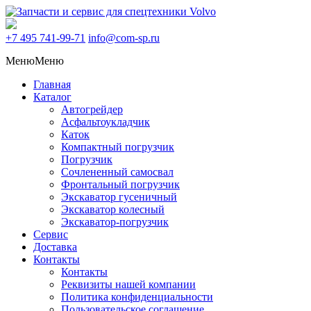
+7 495
741-99-71
info@com-sp.ru
Меню
Меню
Главная
Каталог
Автогрейдер
Асфальтоукладчик
Каток
Компактный погрузчик
Погрузчик
Сочлененный самосвал
Фронтальный погрузчик
Экскаватор гусеничный
Экскаватор колесный
Экскаватор-погрузчик
Сервис
Доставка
Контакты
Контакты
Реквизиты нашей компании
Политика конфиденциальности
Пользовательское соглашение