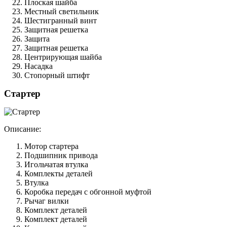
Плоская шайба
Местный светильник
Шестигранный винт
Защитная решетка
Защита
Защитная решетка
Центрирующая шайба
Насадка
Стопорный штифт
Стартер
Описание:
Мотор стартера
Подшипник привода
Игольчатая втулка
Комплекты деталей
Втулка
Коробка передач с обгонной муфтой
Рычаг вилки
Комплект деталей
Комплект деталей