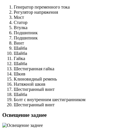
Генератор переменного тока
Регулятор напряжения
Мост
Статор
Втулка
Подшипник
Подшипник
Винт
Шайба
Шайба
Гайка
Шайба
Шестигранная гайка
Шкив
Клиновидный ремень
Натяжной шкив
Шестигранный винт
Шайба
Болт с внутренним шестигранником
Шестигранный винт
Освещение заднее