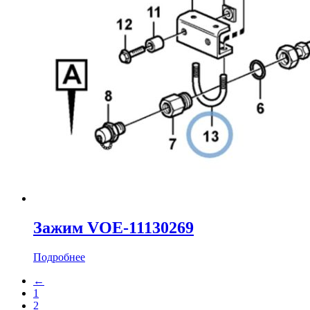
Зажим VOE-11130269
Подробнее
←
1
2