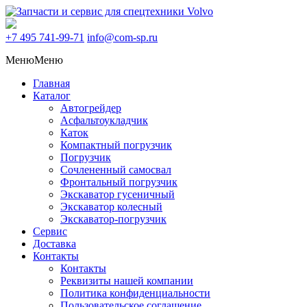
+7 495
741-99-71
info@com-sp.ru
Меню
Меню
Главная
Каталог
Автогрейдер
Асфальтоукладчик
Каток
Компактный погрузчик
Погрузчик
Сочлененный самосвал
Фронтальный погрузчик
Экскаватор гусеничный
Экскаватор колесный
Экскаватор-погрузчик
Сервис
Доставка
Контакты
Контакты
Реквизиты нашей компании
Политика конфиденциальности
Пользовательское соглашение