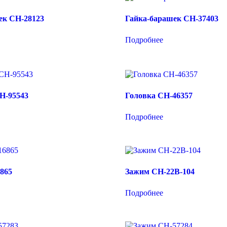
ек CH-28123
Гайка-барашек CH-37403
Подробнее
H-95543
Головка CH-46357
Подробнее
865
Зажим CH-22B-104
Подробнее