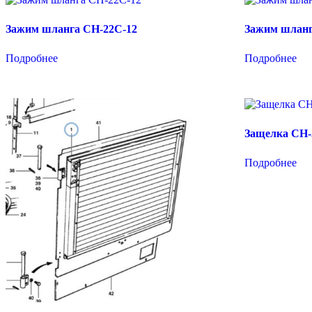
Зажим шланга CH-22C-12
Зажим шланг
Подробнее
Подробнее
Защелка CH-
Подробнее