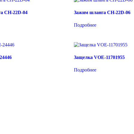
а CH-22D-04
Зажим шланга CH-22D-06
Подробнее
24446
Защелка VOE-11701955
Подробнее