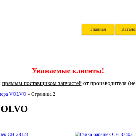
Главная
Катало
Уважаемые клиенты!
я
прямым поставщиком запчастей
от производителя (не
йдера VOLVO
»
Страница 2
 VOLVO