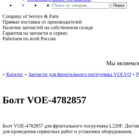
Искать:
Поиск
Company of Service & Parts
Прямые поставки от производителей
Наличие запчастей на собственном складе
Гарантия на запчасти и сервис
Работаем по всей России
Мы являемс
»
Каталог
»
Запчасти для фронтального погрузчика VOLVO
»
Р
Болт VOE-4782857
Болт VOE-4782857 для фронтального погрузчика L220F. Достав
для проведения сервисных работ и установки оборудования.