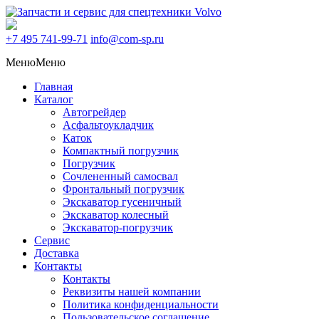
+7 495
741-99-71
info@com-sp.ru
Меню
Меню
Главная
Каталог
Автогрейдер
Асфальтоукладчик
Каток
Компактный погрузчик
Погрузчик
Сочлененный самосвал
Фронтальный погрузчик
Экскаватор гусеничный
Экскаватор колесный
Экскаватор-погрузчик
Сервис
Доставка
Контакты
Контакты
Реквизиты нашей компании
Политика конфиденциальности
Пользовательское соглашение