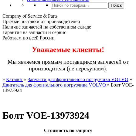
Искать:
Поиск
Company of Service & Parts
Прямые поставки от производителей
Наличие запчастей на собственном складе
Гарантия на запчасти и сервис
Работаем по всей России
Уважаемые клиенты!
Мы являемся
прямым поставщиком запчастей
от
производителя (не перекупаем).
»
Каталог
»
Запчасти для фронтального погрузчика VOLVO
»
Двигатель для фронтального погрузчика VOLVO
»
Болт VOE-
13973924
Болт VOE-13973924
Стоимость по запросу