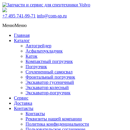
+7 495
741-99-71
info@com-sp.ru
Меню
Меню
Главная
Каталог
Автогрейдер
Асфальтоукладчик
Каток
Компактный погрузчик
Погрузчик
Сочлененный самосвал
Фронтальный погрузчик
Экскаватор гусеничный
Экскаватор колесный
Экскаватор-погрузчик
Сервис
Доставка
Контакты
Контакты
Реквизиты нашей компании
Политика конфиденциальности
Пользовательское соглашение