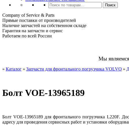
Искать:
Поиск
Company of Service & Parts
Прямые поставки от производителей
Наличие запчастей на собственном складе
Гарантия на запчасти и сервис
Работаем по всей России
Мы являемс
»
Каталог
»
Запчасти для фронтального погрузчика VOLVO
»
Д
Болт VOE-13965189
Болт VOE-13965189 для фронтального погрузчика L220F. Дос
адресу для проведения сервисных работ и установки оборудова