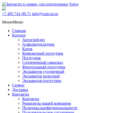
+7 495
741-99-71
info@com-sp.ru
Меню
Меню
Главная
Каталог
Автогрейдер
Асфальтоукладчик
Каток
Компактный погрузчик
Погрузчик
Сочлененный самосвал
Фронтальный погрузчик
Экскаватор гусеничный
Экскаватор колесный
Экскаватор-погрузчик
Сервис
Доставка
Контакты
Контакты
Реквизиты нашей компании
Политика конфиденциальности
Пользовательское соглашение