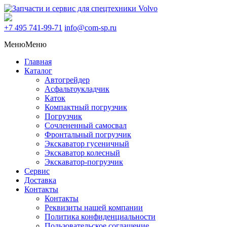
+7 495
741-99-71
info@com-sp.ru
Меню
Меню
Главная
Каталог
Автогрейдер
Асфальтоукладчик
Каток
Компактный погрузчик
Погрузчик
Сочлененный самосвал
Фронтальный погрузчик
Экскаватор гусеничный
Экскаватор колесный
Экскаватор-погрузчик
Сервис
Доставка
Контакты
Контакты
Реквизиты нашей компании
Политика конфиденциальности
Пользовательское соглашение