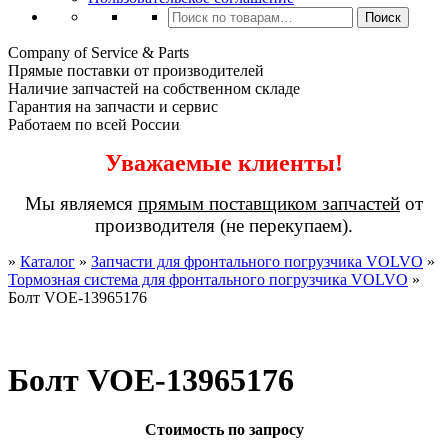
Искать:
Поиск
Company of Service & Parts
Прямые поставки от производителей
Наличие запчастей на собственном складе
Гарантия на запчасти и сервис
Работаем по всей России
Уважаемые клиенты!
Мы являемся
прямым поставщиком запчастей
от
производителя (не перекупаем).
»
Каталог
»
Запчасти для фронтального погрузчика VOLVO
»
Тормозная система для фронтального погрузчика VOLVO
»
Болт VOE-13965176
Болт VOE-13965176
Стоимость по запросу