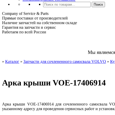
Искать:
Поиск
Company of Service & Parts
Прямые поставки от производителей
Наличие запчастей на собственном складе
Гарантия на запчасти и сервис
Работаем по всей России
Мы являемс
»
Каталог
»
Запчасти для сочлененного самосвала VOLVO
»
Ку
Арка крыши VOE-17406914
Арка крыши VOE-17406914 для сочлененного самосвала VOL
указанному адресу для проведения сервисных работ и установк