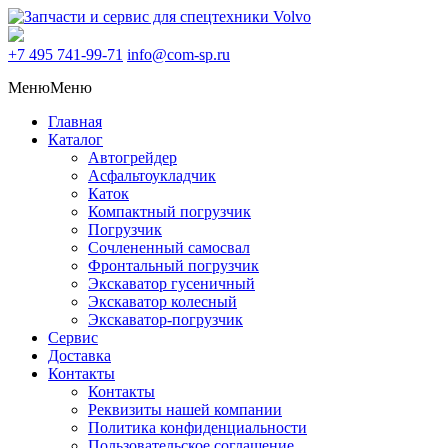
+7 495
741-99-71
info@com-sp.ru
Меню
Меню
Главная
Каталог
Автогрейдер
Асфальтоукладчик
Каток
Компактный погрузчик
Погрузчик
Сочлененный самосвал
Фронтальный погрузчик
Экскаватор гусеничный
Экскаватор колесный
Экскаватор-погрузчик
Сервис
Доставка
Контакты
Контакты
Реквизиты нашей компании
Политика конфиденциальности
Пользовательское соглашение