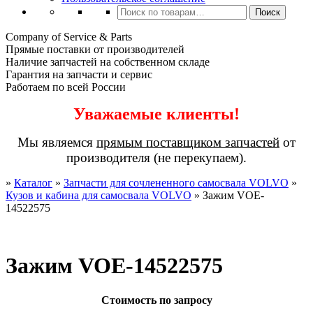
Искать:
Поиск
Company of Service & Parts
Прямые поставки от производителей
Наличие запчастей на собственном складе
Гарантия на запчасти и сервис
Работаем по всей России
Уважаемые клиенты!
Мы являемся
прямым поставщиком запчастей
от
производителя (не перекупаем).
»
Каталог
»
Запчасти для сочлененного самосвала VOLVO
»
Кузов и кабина для самосвала VOLVO
»
Зажим VOE-
14522575
Зажим VOE-14522575
Стоимость по запросу