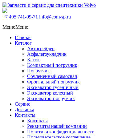
+7 495
741-99-71
info@com-sp.ru
Меню
Меню
Главная
Каталог
Автогрейдер
Асфальтоукладчик
Каток
Компактный погрузчик
Погрузчик
Сочлененный самосвал
Фронтальный погрузчик
Экскаватор гусеничный
Экскаватор колесный
Экскаватор-погрузчик
Сервис
Доставка
Контакты
Контакты
Реквизиты нашей компании
Политика конфиденциальности
Пользовательское соглашение