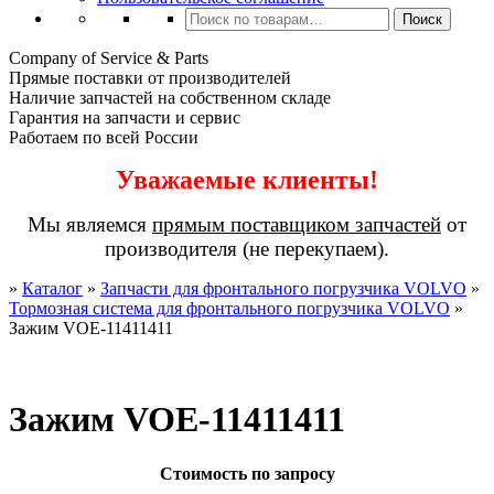
Искать:
Поиск
Company of Service & Parts
Прямые поставки от производителей
Наличие запчастей на собственном складе
Гарантия на запчасти и сервис
Работаем по всей России
Уважаемые клиенты!
Мы являемся
прямым поставщиком запчастей
от
производителя (не перекупаем).
»
Каталог
»
Запчасти для фронтального погрузчика VOLVO
»
Тормозная система для фронтального погрузчика VOLVO
»
Зажим VOE-11411411
Зажим VOE-11411411
Стоимость по запросу