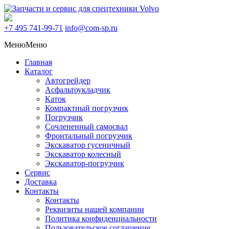
+7 495
741-99-71
info@com-sp.ru
Меню
Меню
Главная
Каталог
Автогрейдер
Асфальтоукладчик
Каток
Компактный погрузчик
Погрузчик
Сочлененный самосвал
Фронтальный погрузчик
Экскаватор гусеничный
Экскаватор колесный
Экскаватор-погрузчик
Сервис
Доставка
Контакты
Контакты
Реквизиты нашей компании
Политика конфиденциальности
Пользовательское соглашение