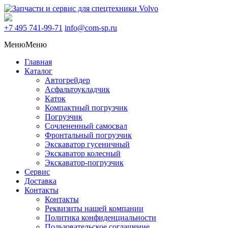
+7 495
741-99-71
info@com-sp.ru
Меню
Меню
Главная
Каталог
Автогрейдер
Асфальтоукладчик
Каток
Компактный погрузчик
Погрузчик
Сочлененный самосвал
Фронтальный погрузчик
Экскаватор гусеничный
Экскаватор колесный
Экскаватор-погрузчик
Сервис
Доставка
Контакты
Контакты
Реквизиты нашей компании
Политика конфиденциальности
Пользовательское соглашение