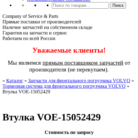
Искать:
Поиск
Company of Service & Parts
Прямые поставки от производителей
Наличие запчастей на собственном складе
Гарантия на запчасти и сервис
Работаем по всей России
Уважаемые клиенты!
Мы являемся
прямым поставщиком запчастей
от
производителя (не перекупаем).
»
Каталог
»
Запчасти для фронтального погрузчика VOLVO
»
Тормозная система для фронтального погрузчика VOLVO
»
Втулка VOE-15052429
Втулка VOE-15052429
Стоимость по запросу