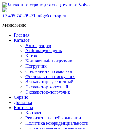
+7 495
741-99-71
info@com-sp.ru
Меню
Меню
Главная
Каталог
Автогрейдер
Асфальтоукладчик
Каток
Компактный погрузчик
Погрузчик
Сочлененный самосвал
Фронтальный погрузчик
Экскаватор гусеничный
Экскаватор колесный
Экскаватор-погрузчик
Сервис
Доставка
Контакты
Контакты
Реквизиты нашей компании
Политика конфиденциальности
Пользовательское соглашение