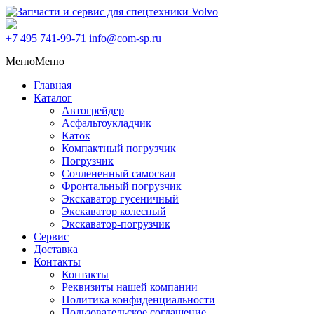
+7 495
741-99-71
info@com-sp.ru
Меню
Меню
Главная
Каталог
Автогрейдер
Асфальтоукладчик
Каток
Компактный погрузчик
Погрузчик
Сочлененный самосвал
Фронтальный погрузчик
Экскаватор гусеничный
Экскаватор колесный
Экскаватор-погрузчик
Сервис
Доставка
Контакты
Контакты
Реквизиты нашей компании
Политика конфиденциальности
Пользовательское соглашение