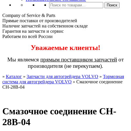
Искать:
Поиск
Company of Service & Parts
Прямые поставки от производителей
Наличие запчастей на собственном складе
Гарантия на запчасти и сервис
Работаем по всей России
Уважаемые клиенты!
Мы являемся
прямым поставщиком запчастей
от
производителя (не перекупаем).
»
Каталог
»
Запчасти для автогрейдера VOLVO
»
Тормозная
система для автогрейдера VOLVO
»
Смазочное соединение
CH-28B-04
Смазочное соединение CH-
28B-04