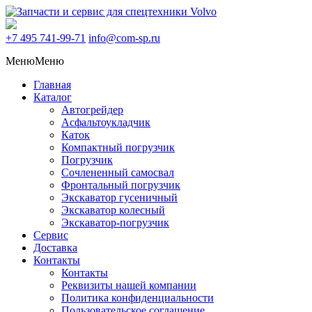
+7 495
741-99-71
info@com-sp.ru
Меню
Меню
Главная
Каталог
Автогрейдер
Асфальтоукладчик
Каток
Компактный погрузчик
Погрузчик
Сочлененный самосвал
Фронтальный погрузчик
Экскаватор гусеничный
Экскаватор колесный
Экскаватор-погрузчик
Сервис
Доставка
Контакты
Контакты
Реквизиты нашей компании
Политика конфиденциальности
Пользовательское соглашение