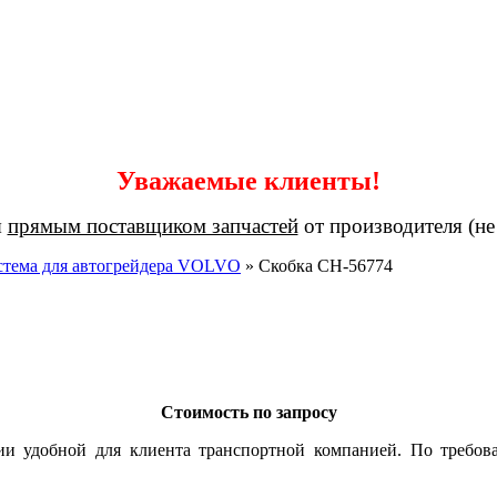
Уважаемые клиенты!
я
прямым поставщиком запчастей
от производителя (не
стема для автогрейдера VOLVO
»
Скобка CH-56774
Стоимость по запросу
ии удобной для клиента транспортной компанией. По требов