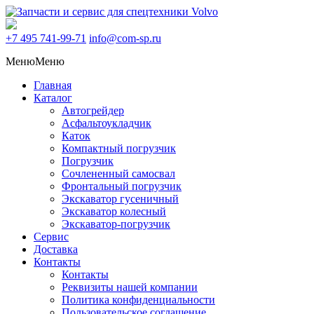
+7 495
741-99-71
info@com-sp.ru
Меню
Меню
Главная
Каталог
Автогрейдер
Асфальтоукладчик
Каток
Компактный погрузчик
Погрузчик
Сочлененный самосвал
Фронтальный погрузчик
Экскаватор гусеничный
Экскаватор колесный
Экскаватор-погрузчик
Сервис
Доставка
Контакты
Контакты
Реквизиты нашей компании
Политика конфиденциальности
Пользовательское соглашение