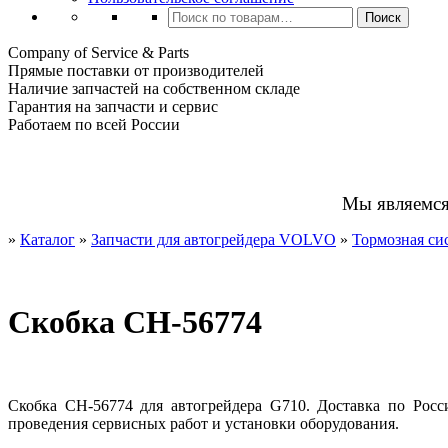
Искать:
Поиск
Company of Service & Parts
Прямые поставки от производителей
Наличие запчастей на собственном складе
Гарантия на запчасти и сервис
Работаем по всей России
Мы являемс
»
Каталог
»
Запчасти для автогрейдера VOLVO
»
Тормозная си
Скобка CH-56774
Скобка CH-56774 для автогрейдера G710. Доставка по Росс
проведения сервисных работ и установки оборудования.