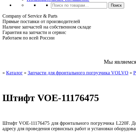
Искать:
Поиск
Company of Service & Parts
Прямые поставки от производителей
Наличие запчастей на собственном складе
Гарантия на запчасти и сервис
Работаем по всей России
Мы являемс
»
Каталог
»
Запчасти для фронтального погрузчика VOLVO
»
Р
Штифт VOE-11176475
Штифт VOE-11176475 для фронтального погрузчика L220F. До
адресу для проведения сервисных работ и установки оборудова