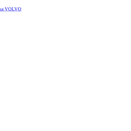
чика VOLVO