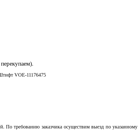
 перекупаем).
Штифт VOE-11176475
й. По требованию заказчика осуществим выезд по указанному