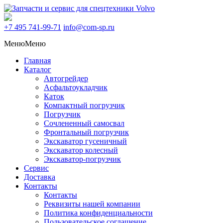
+7 495
741-99-71
info@com-sp.ru
Меню
Меню
Главная
Каталог
Автогрейдер
Асфальтоукладчик
Каток
Компактный погрузчик
Погрузчик
Сочлененный самосвал
Фронтальный погрузчик
Экскаватор гусеничный
Экскаватор колесный
Экскаватор-погрузчик
Сервис
Доставка
Контакты
Контакты
Реквизиты нашей компании
Политика конфиденциальности
Пользовательское соглашение