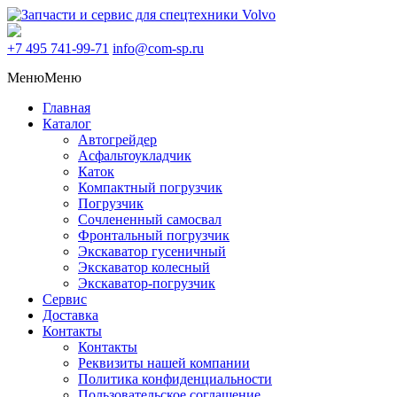
+7 495
741-99-71
info@com-sp.ru
Меню
Меню
Главная
Каталог
Автогрейдер
Асфальтоукладчик
Каток
Компактный погрузчик
Погрузчик
Сочлененный самосвал
Фронтальный погрузчик
Экскаватор гусеничный
Экскаватор колесный
Экскаватор-погрузчик
Сервис
Доставка
Контакты
Контакты
Реквизиты нашей компании
Политика конфиденциальности
Пользовательское соглашение