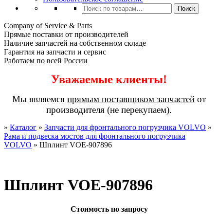
Искать:
Поиск
Company of Service & Parts
Прямые поставки от производителей
Наличие запчастей на собственном складе
Гарантия на запчасти и сервис
Работаем по всей России
Уважаемые клиенты!
Мы являемся
прямым поставщиком запчастей
от
производителя (не перекупаем).
»
Каталог
»
Запчасти для фронтального погрузчика VOLVO
»
Рама и подвеска мостов для фронтального погрузчика
VOLVO
»
Шплинт VOE-907896
Шплинт VOE-907896
Стоимость по запросу