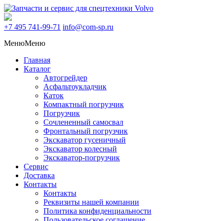
+7 495
741-99-71
info@com-sp.ru
Меню
Меню
Главная
Каталог
Автогрейдер
Асфальтоукладчик
Каток
Компактный погрузчик
Погрузчик
Сочлененный самосвал
Фронтальный погрузчик
Экскаватор гусеничный
Экскаватор колесный
Экскаватор-погрузчик
Сервис
Доставка
Контакты
Контакты
Реквизиты нашей компании
Политика конфиденциальности
Пользовательское соглашение