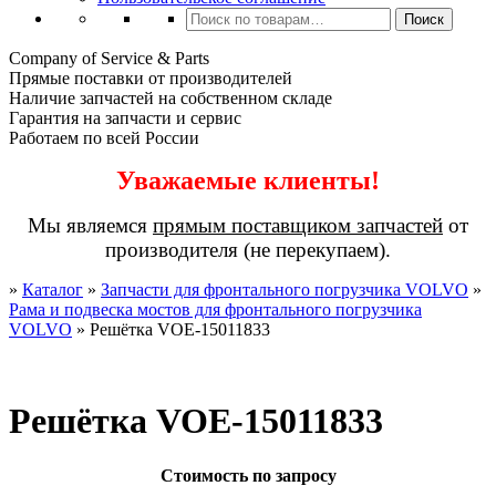
Искать:
Поиск
Company of Service & Parts
Прямые поставки от производителей
Наличие запчастей на собственном складе
Гарантия на запчасти и сервис
Работаем по всей России
Уважаемые клиенты!
Мы являемся
прямым поставщиком запчастей
от
производителя (не перекупаем).
»
Каталог
»
Запчасти для фронтального погрузчика VOLVO
»
Рама и подвеска мостов для фронтального погрузчика
VOLVO
»
Решётка VOE-15011833
Решётка VOE-15011833
Стоимость по запросу