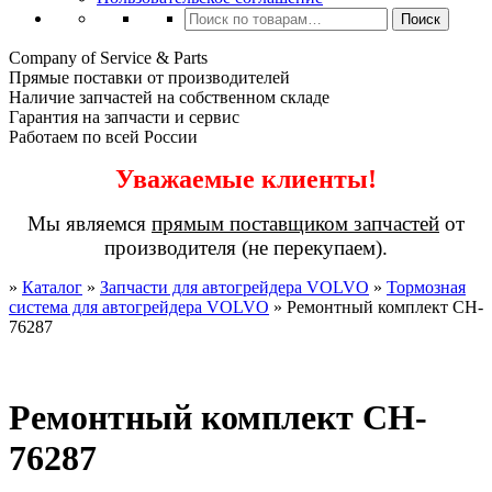
Искать:
Поиск
Company of Service & Parts
Прямые поставки от производителей
Наличие запчастей на собственном складе
Гарантия на запчасти и сервис
Работаем по всей России
Уважаемые клиенты!
Мы являемся
прямым поставщиком запчастей
от
производителя (не перекупаем).
»
Каталог
»
Запчасти для автогрейдера VOLVO
»
Тормозная
система для автогрейдера VOLVO
»
Ремонтный комплект CH-
76287
Ремонтный комплект CH-
76287