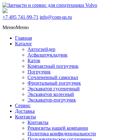
+7 495
741-99-71
info@com-sp.ru
Меню
Меню
Главная
Каталог
Автогрейдер
Асфальтоукладчик
Каток
Компактный погрузчик
Погрузчик
Сочлененный самосвал
Фронтальный погрузчик
Экскаватор гусеничный
Экскаватор колесный
Экскаватор-погрузчик
Сервис
Доставка
Контакты
Контакты
Реквизиты нашей компании
Политика конфиденциальности
Пользовательское соглашение