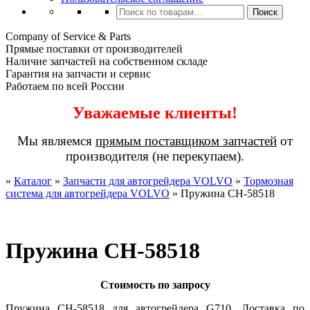
Искать:
Поиск
Company of Service & Parts
Прямые поставки от производителей
Наличие запчастей на собственном складе
Гарантия на запчасти и сервис
Работаем по всей России
Уважаемые клиенты!
Мы являемся
прямым поставщиком запчастей
от
производителя (не перекупаем).
»
Каталог
»
Запчасти для автогрейдера VOLVO
»
Тормозная
система для автогрейдера VOLVO
»
Пружина CH-58518
Пружина CH-58518
Стоимость по запросу
Пружина CH-58518 для автогрейдера G710. Доставка по