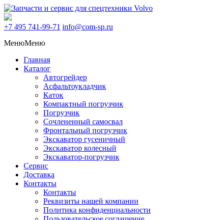
+7 495
741-99-71
info@com-sp.ru
Меню
Меню
Главная
Каталог
Автогрейдер
Асфальтоукладчик
Каток
Компактный погрузчик
Погрузчик
Сочлененный самосвал
Фронтальный погрузчик
Экскаватор гусеничный
Экскаватор колесный
Экскаватор-погрузчик
Сервис
Доставка
Контакты
Контакты
Реквизиты нашей компании
Политика конфиденциальности
Пользовательское соглашение