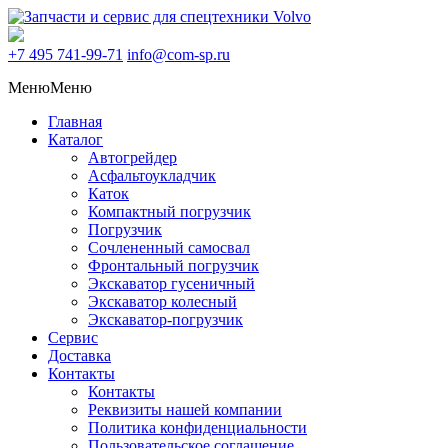
+7 495
741-99-71
info@com-sp.ru
Меню
Меню
Главная
Каталог
Автогрейдер
Асфальтоукладчик
Каток
Компактный погрузчик
Погрузчик
Сочлененный самосвал
Фронтальный погрузчик
Экскаватор гусеничный
Экскаватор колесный
Экскаватор-погрузчик
Сервис
Доставка
Контакты
Контакты
Реквизиты нашей компании
Политика конфиденциальности
Пользовательское соглашение