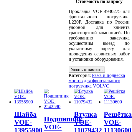
Стоимость по запросу
Прокладка VOE-4930275 для
фронтального погрузчика
L220F. Доставка по России
удобной для клиента
транспортной компанией. По
требованию заказчика
осуществим выезд по
указанному адресу для
проведения сервисных работ
и установки оборудования.
Узнать стоимость
Категория:
Рама и подвеска
мостов для фронтального
погрузчика VOLVO
Шайба
Втулка
Решётка
Подшипник
VOE-
VOE-
VOE-
VOE-
13955900
11079432
11130600