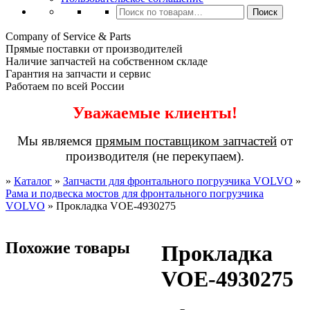
Искать:
Поиск
Company of Service & Parts
Прямые поставки от производителей
Наличие запчастей на собственном складе
Гарантия на запчасти и сервис
Работаем по всей России
Уважаемые клиенты!
Мы являемся
прямым поставщиком запчастей
от
производителя (не перекупаем).
»
Каталог
»
Запчасти для фронтального погрузчика VOLVO
»
Рама и подвеска мостов для фронтального погрузчика
VOLVO
»
Прокладка VOE-4930275
Похожие товары
Прокладка
VOE-4930275