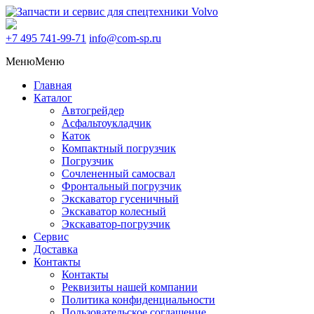
+7 495
741-99-71
info@com-sp.ru
Меню
Меню
Главная
Каталог
Автогрейдер
Асфальтоукладчик
Каток
Компактный погрузчик
Погрузчик
Сочлененный самосвал
Фронтальный погрузчик
Экскаватор гусеничный
Экскаватор колесный
Экскаватор-погрузчик
Сервис
Доставка
Контакты
Контакты
Реквизиты нашей компании
Политика конфиденциальности
Пользовательское соглашение