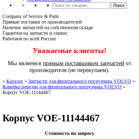
Искать:
Поиск
Company of Service & Parts
Прямые поставки от производителей
Наличие запчастей на собственном складе
Гарантия на запчасти и сервис
Работаем по всей России
Уважаемые клиенты!
Мы являемся
прямым поставщиком запчастей
от
производителя (не перекупаем).
»
Каталог
»
Запчасти для фронтального погрузчика VOLVO
»
Коробка передач для фронтального погрузчика VOLVO
»
Корпус VOE-11144467
Корпус VOE-11144467
Стоимость по запросу