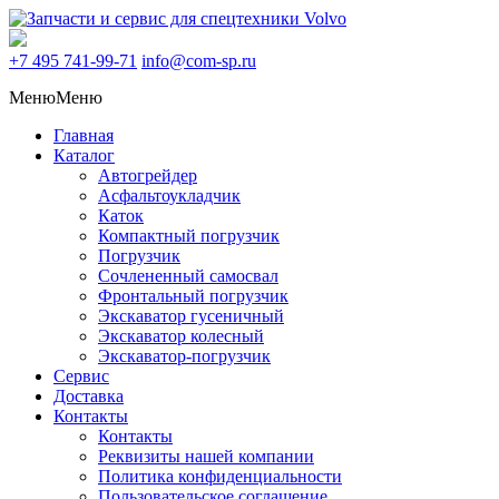
+7 495
741-99-71
info@com-sp.ru
Меню
Меню
Главная
Каталог
Автогрейдер
Асфальтоукладчик
Каток
Компактный погрузчик
Погрузчик
Сочлененный самосвал
Фронтальный погрузчик
Экскаватор гусеничный
Экскаватор колесный
Экскаватор-погрузчик
Сервис
Доставка
Контакты
Контакты
Реквизиты нашей компании
Политика конфиденциальности
Пользовательское соглашение