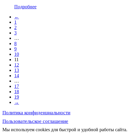
Подробнее
←
1
2
3
…
8
9
10
11
12
13
14
…
17
18
19
→
Политика конфиденциальности
Пользовательское соглашение
Мы используем cookies для быстрой и удобной работы сайта.