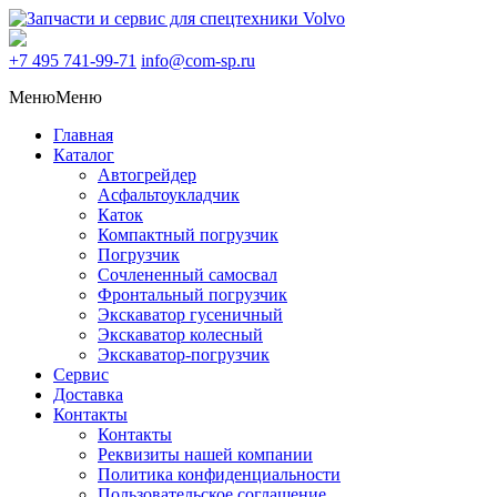
+7 495
741-99-71
info@com-sp.ru
Меню
Меню
Главная
Каталог
Автогрейдер
Асфальтоукладчик
Каток
Компактный погрузчик
Погрузчик
Сочлененный самосвал
Фронтальный погрузчик
Экскаватор гусеничный
Экскаватор колесный
Экскаватор-погрузчик
Сервис
Доставка
Контакты
Контакты
Реквизиты нашей компании
Политика конфиденциальности
Пользовательское соглашение