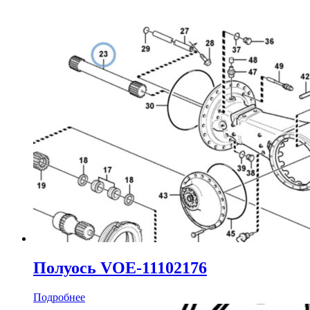
Полуось VOE-11102176
Подробнее