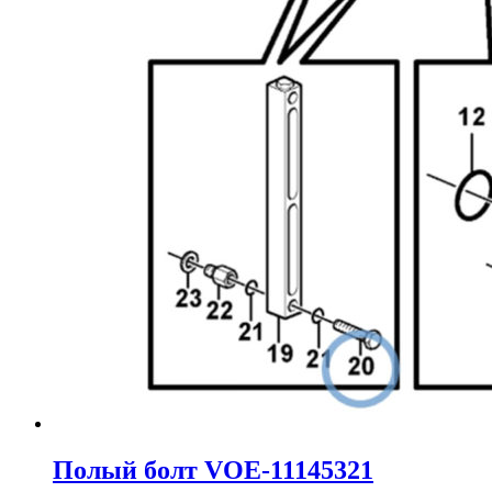
Полый болт VOE-11145321