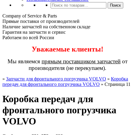
Искать:
Поиск
Company of Service & Parts
Прямые поставки от производителей
Наличие запчастей на собственном складе
Гарантия на запчасти и сервис
Работаем по всей России
Уважаемые клиенты!
Мы являемся
прямым поставщиком запчастей
от
производителя (не перекупаем).
»
Запчасти для фронтального погрузчика VOLVO
»
Коробка
передач для фронтального погрузчика VOLVO
»
Страница 11
Коробка передач для
фронтального погрузчика
VOLVO