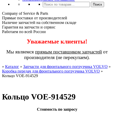
Искать:
Поиск
Company of Service & Parts
Прямые поставки от производителей
Наличие запчастей на собственном складе
Гарантия на запчасти и сервис
Работаем по всей России
Уважаемые клиенты!
Мы являемся
прямым поставщиком запчастей
от
производителя (не перекупаем).
»
Каталог
»
Запчасти для фронтального погрузчика VOLVO
»
Коробка передач для фронтального погрузчика VOLVO
»
Кольцо VOE-914529
Кольцо VOE-914529
Стоимость по запросу