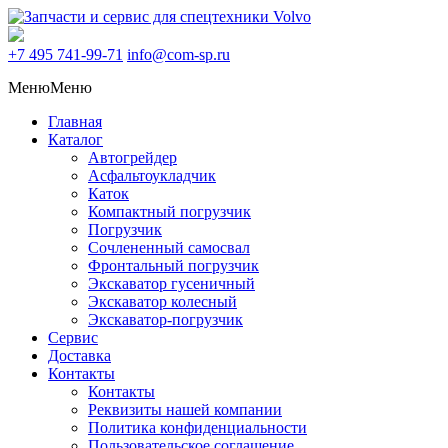
+7 495
741-99-71
info@com-sp.ru
Меню
Меню
Главная
Каталог
Автогрейдер
Асфальтоукладчик
Каток
Компактный погрузчик
Погрузчик
Сочлененный самосвал
Фронтальный погрузчик
Экскаватор гусеничный
Экскаватор колесный
Экскаватор-погрузчик
Сервис
Доставка
Контакты
Контакты
Реквизиты нашей компании
Политика конфиденциальности
Пользовательское соглашение