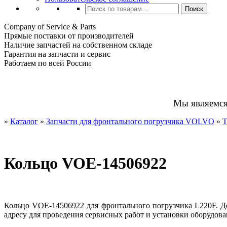
Искать:
Поиск
Company of Service & Parts
Прямые поставки от производителей
Наличие запчастей на собственном складе
Гарантия на запчасти и сервис
Работаем по всей России
Мы являемс
»
Каталог
»
Запчасти для фронтального погрузчика VOLVO
»
Т
Кольцо VOE-14506922
Кольцо VOE-14506922 для фронтального погрузчика L220F. Д
адресу для проведения сервисных работ и установки оборудова