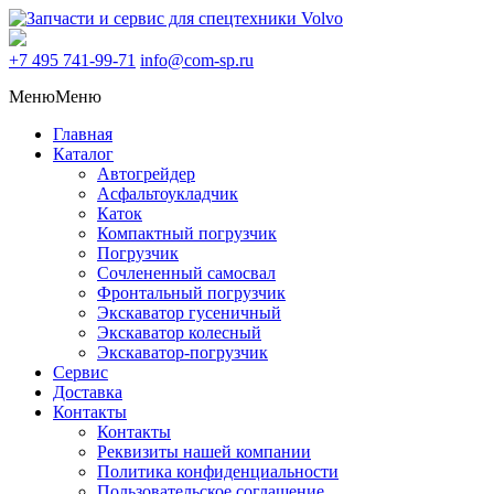
+7 495
741-99-71
info@com-sp.ru
Меню
Меню
Главная
Каталог
Автогрейдер
Асфальтоукладчик
Каток
Компактный погрузчик
Погрузчик
Сочлененный самосвал
Фронтальный погрузчик
Экскаватор гусеничный
Экскаватор колесный
Экскаватор-погрузчик
Сервис
Доставка
Контакты
Контакты
Реквизиты нашей компании
Политика конфиденциальности
Пользовательское соглашение