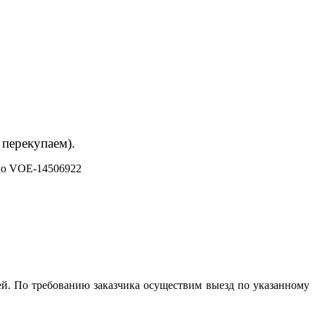
 перекупаем).
цо VOE-14506922
й. По требованию заказчика осуществим выезд по указанному