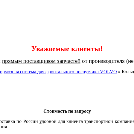
Уважаемые клиенты!
я
прямым поставщиком запчастей
от производителя (не
ормозная система для фронтального погрузчика VOLVO
»
Коль
Стоимость по запросу
оставка по России удобной для клиента транспортной компание
ния.