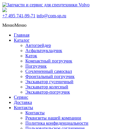
+7 495
741-99-71
info@com-sp.ru
Меню
Меню
Главная
Каталог
Автогрейдер
Асфальтоукладчик
Каток
Компактный погрузчик
Погрузчик
Сочлененный самосвал
Фронтальный погрузчик
Экскаватор гусеничный
Экскаватор колесный
Экскаватор-погрузчик
Сервис
Доставка
Контакты
Контакты
Реквизиты нашей компании
Политика конфиденциальности
Пользовательское соглашение