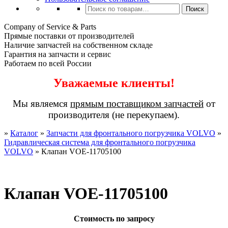
Искать:
Поиск
Company of Service & Parts
Прямые поставки от производителей
Наличие запчастей на собственном складе
Гарантия на запчасти и сервис
Работаем по всей России
Уважаемые клиенты!
Мы являемся
прямым поставщиком запчастей
от
производителя (не перекупаем).
»
Каталог
»
Запчасти для фронтального погрузчика VOLVO
»
Гидравлическая система для фронтального погрузчика
VOLVO
»
Клапан VOE-11705100
Клапан VOE-11705100
Стоимость по запросу