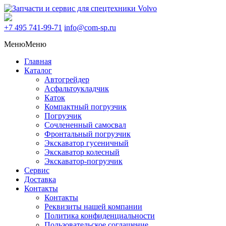
+7 495
741-99-71
info@com-sp.ru
Меню
Меню
Главная
Каталог
Автогрейдер
Асфальтоукладчик
Каток
Компактный погрузчик
Погрузчик
Сочлененный самосвал
Фронтальный погрузчик
Экскаватор гусеничный
Экскаватор колесный
Экскаватор-погрузчик
Сервис
Доставка
Контакты
Контакты
Реквизиты нашей компании
Политика конфиденциальности
Пользовательское соглашение