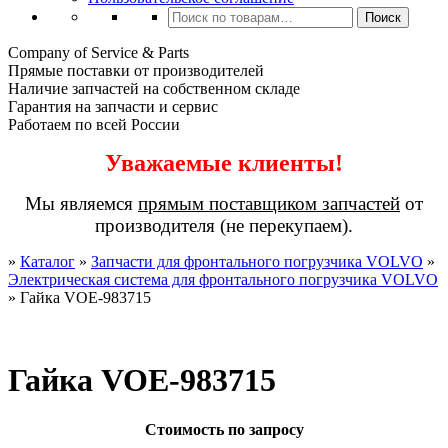
Искать:
Поиск
Company of Service & Parts
Прямые поставки от производителей
Наличие запчастей на собственном складе
Гарантия на запчасти и сервис
Работаем по всей России
Уважаемые клиенты!
Мы являемся
прямым поставщиком запчастей
от
производителя (не перекупаем).
»
Каталог
»
Запчасти для фронтального погрузчика VOLVO
»
Электрическая система для фронтального погрузчика VOLVO
»
Гайка VOE-983715
Гайка VOE-983715
Стоимость по запросу